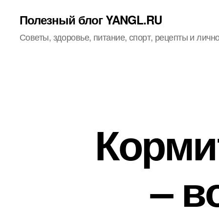
Полезный блог YANGL.RU
Советы, здоровье, питание, спорт, рецепты и личн
Корми
– в