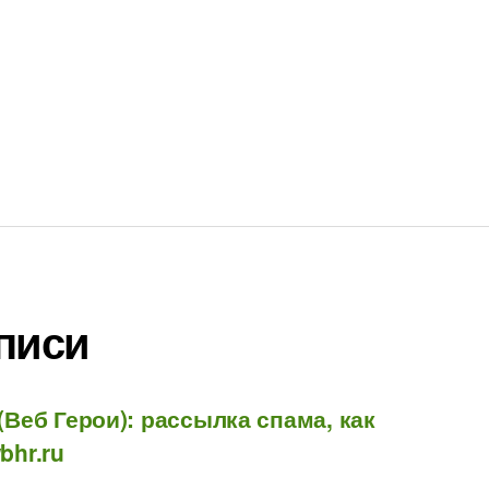
писи
(Веб Герои): рассылка спама, как
bhr.ru