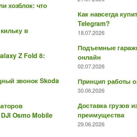
ли хозблок: что
Как навсегда куп
Telegram?
 кильку в
18.07.2026
Подъемные гаражн
laxy Z Fold 8:
онлайн
02.07.2026
дный звонок Skoda
Принцип работы о
30.06.2026
Доставка грузов и
заторов
преимущества
 DJI Osmo Mobile
29.06.2026