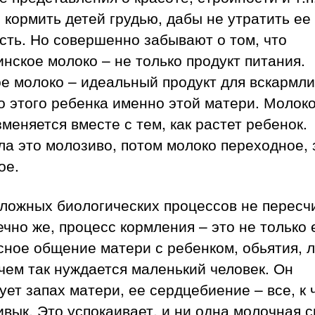
 кормить детей грудью, дабы не утратить ее
сть. Но совершенно забывают о том, что
нское молоко – не только продукт питания.
е молоко – идеальный продукт для вскармл
 этого ребенка именно этой матери. Молок
меняется вместе с тем, как растет ребенок.
а это молозиво, потом молоко переходное, 
ое.
ложных биологических процессов не пересч
ечно же, процесс кормления – это не только 
сное общение матери с ребенком, обьятия, л
 чем так нуждается маленький человек. Он
ует запах матери, ее сердцебиение – все, к 
ивык. Это успокаивает, и ни одна молочная 