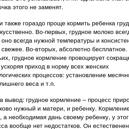
чка этого не заменят.
 также гораздо проще кормить ребенка гру
кусственно. Во-первых, грудное молоко всег
 оно всегда нужной температуры и консисте
 свежее. Во-вторых, абсолютно бесплатное. 
ьих, грудное кормление провоцирует сокращ
 ускоряя приход в норму всех женских
логических процессов: установление месячн
лишнего веса и т.п.
а вывод: грудное кормление – процесс прир
ово нужный и матери, и ребенку. Кормление
, а необходимая дань своему ребенку, у это
са вообще нет недостатков. Он естественен