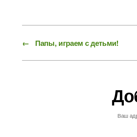
←
Папы, играем с детьми!
До
Ваш адр