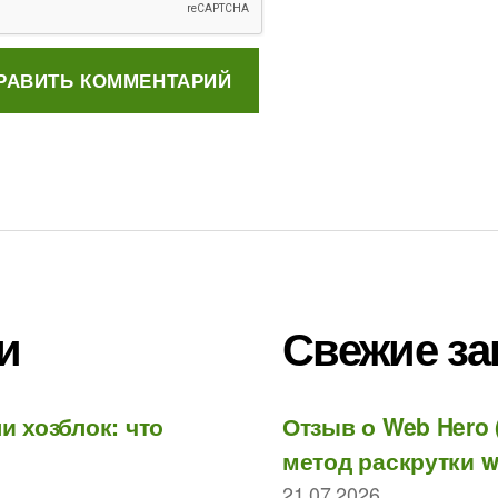
и
Свежие за
и хозблок: что
Отзыв о Web Hero 
метод раскрутки w
21.07.2026