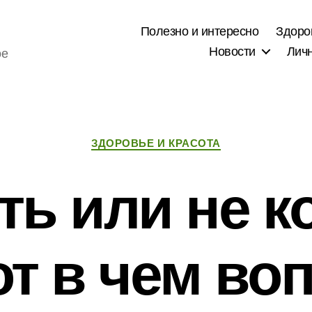
Полезно и интересно
Здоро
Новости
Лич
ое
Рубрики
ЗДОРОВЬЕ И КРАСОТА
ть или не к
от в чем во