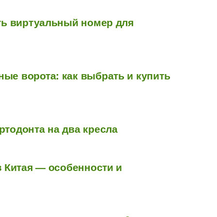
ить виртуальный номер для
ые ворота: как выбрать и купить
ртодонта на два кресла
з Китая — особенности и