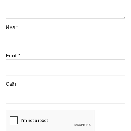
Имя
*
Email
*
Сайт