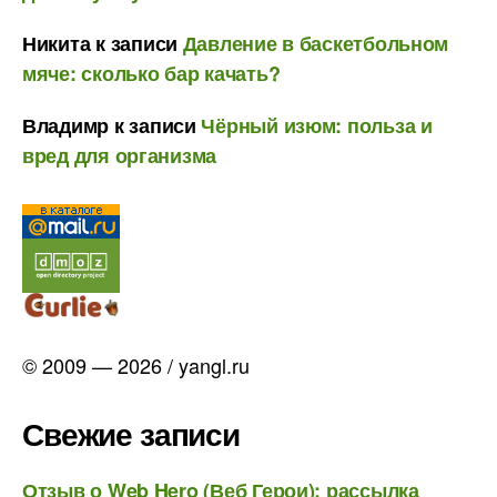
Никита
к записи
Давление в баскетбольном
мяче: сколько бар качать?
Владимр
к записи
Чёрный изюм: польза и
вред для организма
© 2009 — 2026 / yangl.ru
Свежие записи
Отзыв о Web Hero (Веб Герои): рассылка