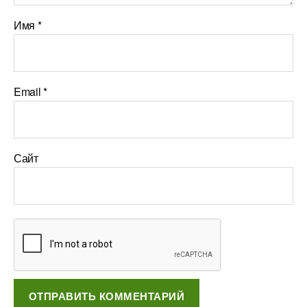
Имя
*
Email
*
Сайт