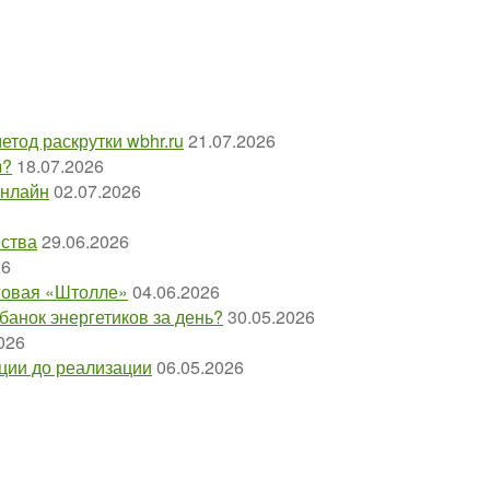
етод раскрутки wbhr.ru
21.07.2026
m?
18.07.2026
онлайн
02.07.2026
ества
29.06.2026
26
оговая «Штолле»
04.06.2026
 банок энергетиков за день?
30.05.2026
026
пции до реализации
06.05.2026