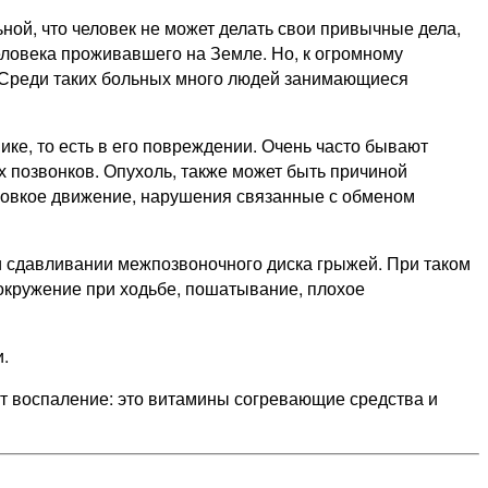
ой, что человек не может делать свои привычные дела,
человека проживавшего на Земле. Но, к огромному
. Среди таких больных много людей занимающиеся
ике, то есть в его повреждении. Очень часто бывают
 позвонков. Опухоль, также может быть причиной
неловкое движение, нарушения связанные с обменом
и сдавливании межпозвоночного диска грыжей. При таком
вокружение при ходьбе, пошатывание, плохое
.
ют воспаление: это витамины согревающие средства и