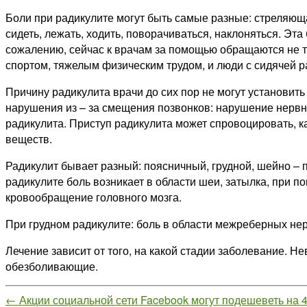
Боли при радикулите могут быть самые разные: стреляюща
сидеть, лежать, ходить, поворачиваться, наклоняться. Эт
сожалению, сейчас к врачам за помощью обращаются не т
спортом, тяжелым физическим трудом, и люди с сидячей р
Причину радикулита врачи до сих пор не могут установить
нарушения из – за смещения позвонков: нарушение нервн
радикулита. Приступ радикулита может спровоцировать, к
веществ.
Радикулит бывает разный: поясничный, грудной, шейно –
радикулите боль возникает в области шеи, затылка, при 
кровообращение головного мозга.
При грудном радикулите: боль в области межреберных нер
Лечение зависит от того, на какой стадии заболевание. 
обезболивающие.
←
Акции социальной сети Facebook могут подешеветь на 