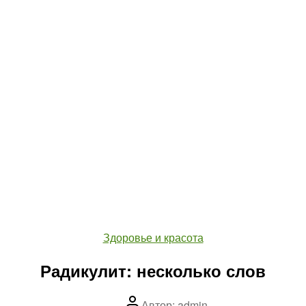
Рубрики
Здоровье и красота
Радикулит: несколько слов
Автор
Автор:
admin