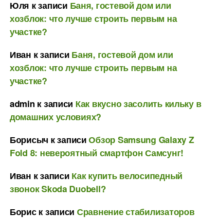
Юля
к записи
Баня, гостевой дом или
хозблок: что лучше строить первым на
участке?
Иван
к записи
Баня, гостевой дом или
хозблок: что лучше строить первым на
участке?
admin
к записи
Как вкусно засолить кильку в
домашних условиях?
Борисыч
к записи
Обзор Samsung Galaxy Z
Fold 8: невероятный смартфон Самсунг!
Иван
к записи
Как купить велосипедный
звонок Skoda Duobell?
Борис
к записи
Сравнение стабилизаторов