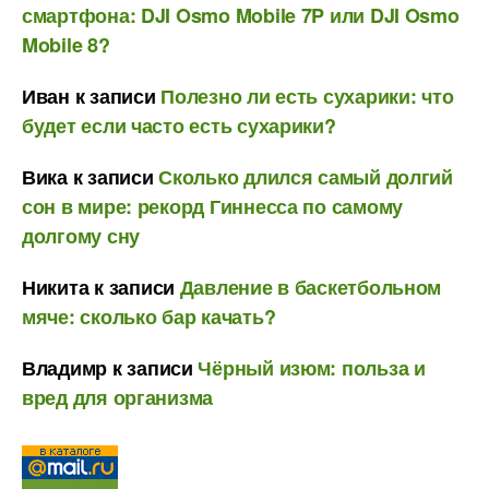
смартфона: DJI Osmo Mobile 7P или DJI Osmo
Mobile 8?
Иван
к записи
Полезно ли есть сухарики: что
будет если часто есть сухарики?
Вика
к записи
Сколько длился самый долгий
сон в мире: рекорд Гиннесса по самому
долгому сну
Никита
к записи
Давление в баскетбольном
мяче: сколько бар качать?
Владимр
к записи
Чёрный изюм: польза и
вред для организма