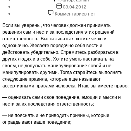
записи
Дата
03.04.2012
записи
к
Комментариев
нет
записи
Если вы уверены, что человек должен принимать
Ассертивные
решения сам и нести за последствия этих решений
права
ответственность.
Высказываться хотите четко и
человека
однозначно. Желаете порядочно себя вести и
действовать убедительно. Стремитесь разбираться в
других людях и в себе. Хотите уметь настаивать на
своем, не допускать манипулирование собой и не
манипулировать другими. Тогда старайтесь выполнять
следующие правила, которые еще называют
ассертивными правами человека. Итак, вы имеете право:
— оценивать сами свое поведение, эмоции и мысли и
нести за их последствия ответственность;
— не пояснять и не приводить причины, которые
оправдывают ваше поведение;