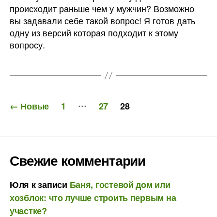
происходит раньше чем у мужчин? Возможно
вы задавали себе такой вопрос! Я готов дать
одну из версий которая подходит к этому
вопросу.
Пагинация
…
←
Новые
1
27
28
записей
Свежие комментарии
Юля
к записи
Баня, гостевой дом или
хозблок: что лучше строить первым на
участке?