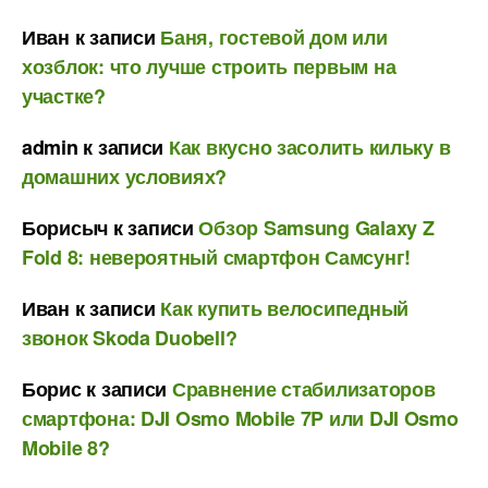
Иван
к записи
Баня, гостевой дом или
хозблок: что лучше строить первым на
участке?
admin
к записи
Как вкусно засолить кильку в
домашних условиях?
Борисыч
к записи
Обзор Samsung Galaxy Z
Fold 8: невероятный смартфон Самсунг!
Иван
к записи
Как купить велосипедный
звонок Skoda Duobell?
Борис
к записи
Сравнение стабилизаторов
смартфона: DJI Osmo Mobile 7P или DJI Osmo
Mobile 8?