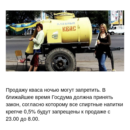
Квас
могут
запрет
Продажу кваса ночью могут запретить. В
ближайшее время Госдума должна принять
закон, согласно которому все спиртные напитки
крепче 0,5% будут запрещены к продаже с
23.00 до 8.00.