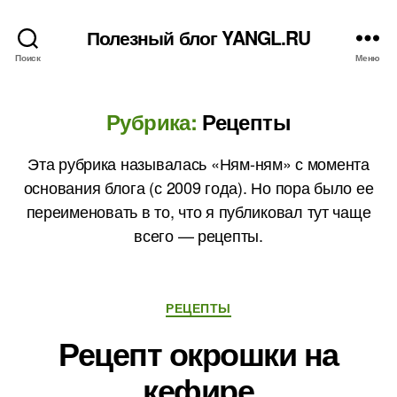
Полезный блог YANGL.RU
Поиск
Меню
Рубрика:
Рецепты
Эта рубрика называлась «Ням-ням» с момента
основания блога (с 2009 года). Но пора было ее
переименовать в то, что я публиковал тут чаще
всего — рецепты.
Рубрики
РЕЦЕПТЫ
Рецепт окрошки на
кефире