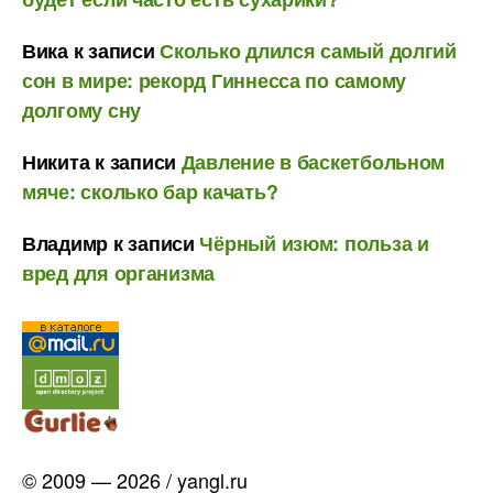
Вика
к записи
Сколько длился самый долгий
сон в мире: рекорд Гиннесса по самому
долгому сну
Никита
к записи
Давление в баскетбольном
мяче: сколько бар качать?
Владимр
к записи
Чёрный изюм: польза и
вред для организма
© 2009 — 2026 / yangl.ru