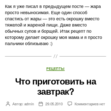
Как я уже писал в предыдущем посте — жара
просто невыносимая. Еще один способ
спастись от жары — это есть окрошку вместо
тяжелой и жареной пищи. Даже вместо
обычных супов и борщей. Итак рецепт по
которому делает окрошку моя мама и я просто
пальчики облизываю :)
Рубрики
РЕЦЕПТЫ
Что приготовить на
завтрак?
к
Автор:
admin
29.05.2010
Комментариев
нет
Автор
Дата
записи
записи
записи